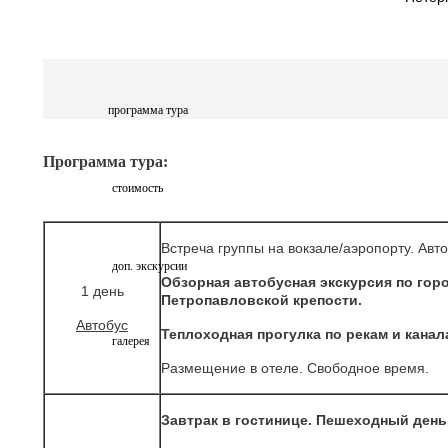
программа тура
Программа тура:
стоимость
Встреча группы на вокзале/аэропорту. Авт
доп. экскурсии
Обзорная автобусная экскурсия по гор
1 день
Петропавловской крепости.
Автобус
Теплоходная прогулка по рекам и кана
галерея
Размещение в отеле. Свободное время.
Завтрак в гостинице. Пешеходный день