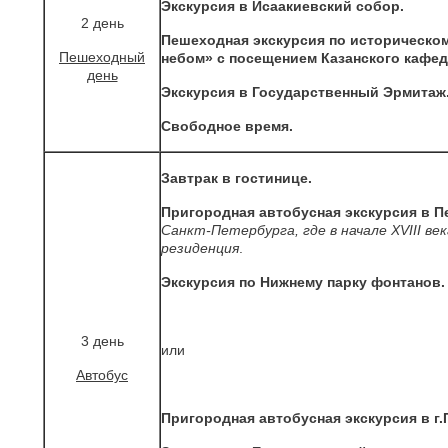
Экскурсия в Исаакиевский собор.
2 день
Пешеходная экскурсия по историческо
Пешеходный
небом»
с посещением Казанского кафед
день
Экскурсия в Государственный Эрмитаж
Свободное время.
Завтрак в гостинице.
Пригородная автобусная экскурсия в П
Санкт-Петербурга, где в начале XVIII ве
резиденция
.
Экскурсия по Нижнему парку фонтанов.
3 день
или
Автобус
Пригородная автобусная экскурсия в г.