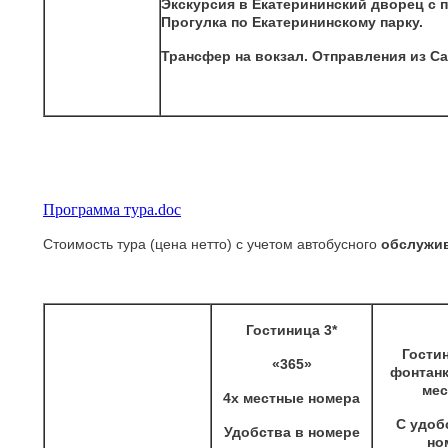
Экскурсия в Екатерининский дворец с 
Прогулка по Екатерининскому парку.
Трансфер на вокзал. Отправления из Са
Программа тура.doc
Стоимость тура (цена нетто) с учетом автобусного
обслужи
Гостиница 3*
Гости
«365»
фонтанка
ме
4х местные номера
С удоб
Удобства в номере
но