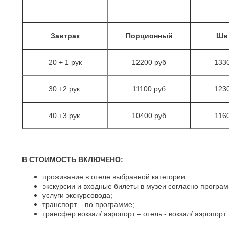
Завтрак
Порционный
Шв
20 + 1 рук
12200 руб
133
30 +2 рук.
11100 руб
123
40 +3 рук.
10400 руб
116
В СТОИМОСТЬ ВКЛЮЧЕНО:
проживание в отеле выбранной категории
экскурсии и входные билеты в музеи согласно програм
услуги экскурсовода;
транспорт – по программе;
трансфер вокзал/ аэропорт – отель - вокзал/ аэропорт.