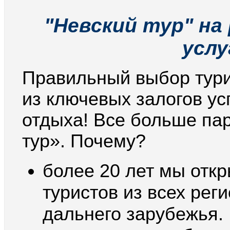
"Невский тур" на
услу
Правильный выбор тури
из ключевых залогов у
отдыха! Все больше па
тур». Почему?
более 20 лет мы отк
туристов из всех рег
дальнего зарубежья.