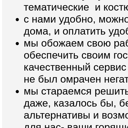
тематические и кост
с нами удобно, можно
дома, и оплатить уд
мы обожаем свою раб
обеспечить своим го
качественный сервис 
не был омрачен нега
мы стараемся решить
даже, казалось бы, 
альтернативы и возм
для нас- ваши горящи