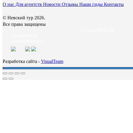
О нас
Для агентств
Новости
Отзывы
Наши гиды
Контакты
© Невский тур 2026.
Все права защищены
+7 (812) 340-02-98
nevtour@bk.ru
priem@giraneva.ru
Разработка сайта -
VisualTeam