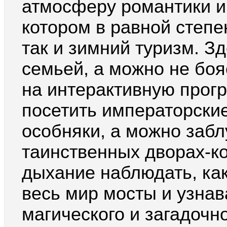
атмосферу романтики и 
котором в равной степе
так и зимний туризм. З
семьей, а можно не боя
на интерактивную прог
посетить императорски
особняки, а можно забл
таинственных дворах-к
дыхание наблюдать, ка
весь мир мосты и узнав
магического и загадочн