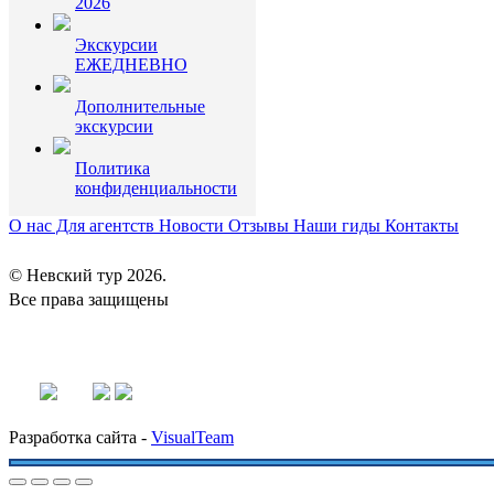
2026
Экскурсии
ЕЖЕДНЕВНО
Дополнительные
экскурсии
Политика
конфиденциальности
О нас
Для агентств
Новости
Отзывы
Наши гиды
Контакты
© Невский тур 2026.
Все права защищены
+7 (812) 340-02-98
nevtour@bk.ru
priem@giraneva.ru
Разработка сайта -
VisualTeam