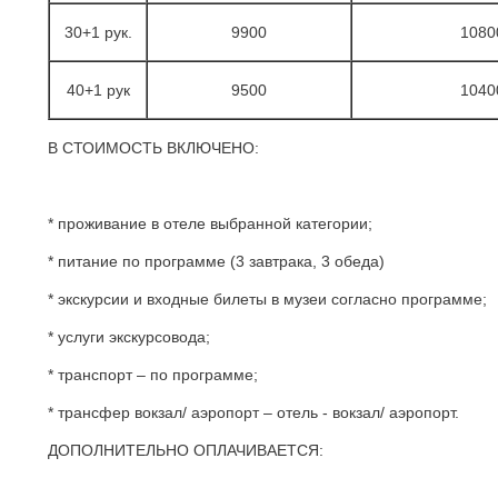
30+1 рук.
9900
1080
40+1 рук
9500
1040
В СТОИМОСТЬ ВКЛЮЧЕНО:
* проживание в отеле выбранной категории;
* питание по программе (3 завтрака, 3 обеда)
* экскурсии и входные билеты в музеи согласно программе;
* услуги экскурсовода;
* транспорт – по программе;
* трансфер вокзал/ аэропорт – отель - вокзал/ аэропорт.
ДОПОЛНИТЕЛЬНО ОПЛАЧИВАЕТСЯ: