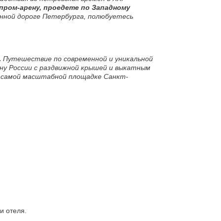
пром-арену, проедете по Западному
нной дороге Петербурга, полюбуетесь
.
Путешествие по современной и уникальной
ну России с раздвижной крышей и выкатным
 самой масштабной площадке Санкт-
и отеля.