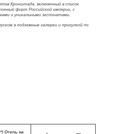
ртов Кронштада, включенный в список
тонный форт Российской империи, с
ами и уникальными экспонатами.
пуском в подземные галереи и прогулкой по
*/ Отель на