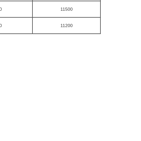
0
11500
0
11200