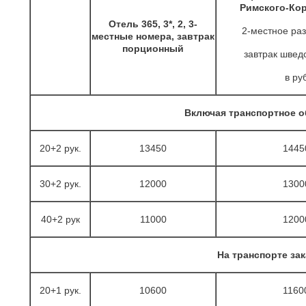
Римского-Кор
Отель 365, 3*, 2, 3-
2-местное ра
местные номера, завтрак
порционный
завтрак шведс
в ру
Включая транспортное 
20+2 рук.
13450
1445
30+2 рук.
12000
1300
40+2 рук
11000
1200
На транспорте зак
20+1 рук.
10600
1160