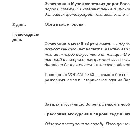
Экскурсия в Музей железных дорог Ро
дорог и станций, интерактивные и муль
для ваших фотографий, познавательно и 
Обед в кафе города.
2 день
Пешеходный
день
Экскурсия в музей «Арт и факты» -
первы
искусственного интеллекта. Каждый его
познания через искусство и инновации. В
историй и невероятных фактов со всего 
биологии до технологий- оживают, вдохн
Посещение VOKZAL 1853 — самого большого
развернувшемся в историческом здании Ва
Завтрак в гостинице. Встреча с гидом в лобб
Трассовая экскурсия в г.Кронштадт «Заг
Обзорная экскурсия по городу. Посещение