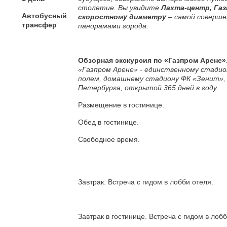
столетие. Вы увидите
Лахта-центр, Газ
Автобусный
скоростному диаметру
– самой соверше
трансфер
панорамами города.
Обзорная экскурсия по «Газпром Арене»
«Газпром Арене» -
единственному стадио
полем, домашнему стадиону ФК «Зенит»,
Петербурга, открытой 365 дней в году.
Размещение в гостинице.
Обед в гостинице.
Свободное время.
Завтрак. Встреча с гидом в лобби отеля.
Завтрак в гостинице. Встреча с гидом в лобб